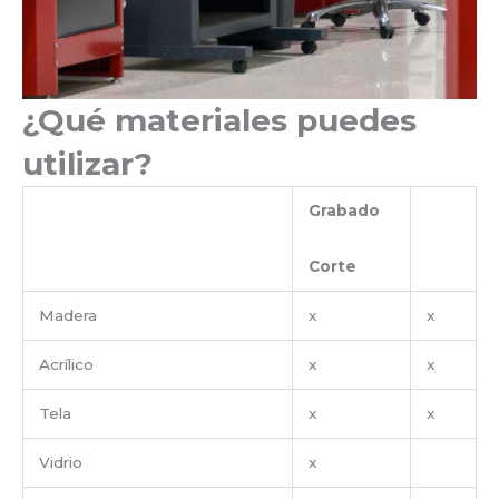
¿Qué materiales puedes
utilizar?
Grabado
Corte
Madera
x
x
Acrílico
x
x
Tela
x
x
Vidrio
x