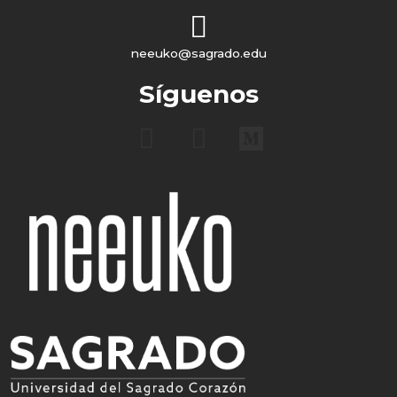
neeuko@sagrado.edu
Síguenos