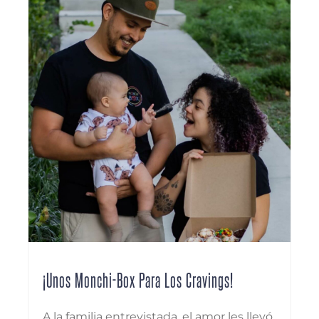
¡Unos Monchi-Box Para Los Cravings!
A la familia entrevistada, el amor les llevó