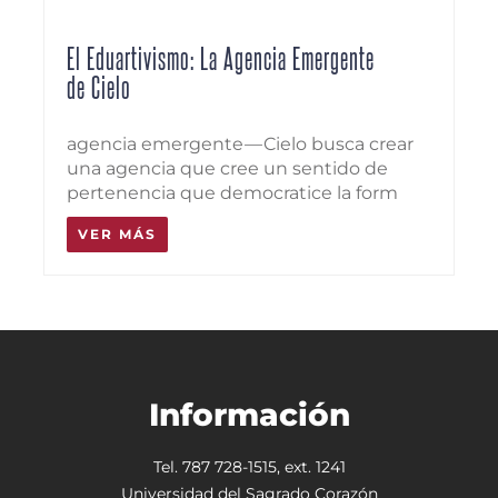
El Eduartivismo: La Agencia Emergente
de Cielo
agencia emergente — Cielo busca crear
una agencia que cree un sentido de
pertenencia que democratice la form
VER MÁS
Información
Tel. 787 728-1515, ext. 1241
Universidad del Sagrado Corazón